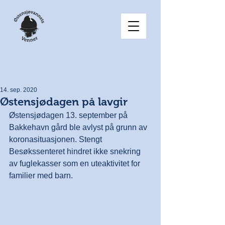
14. sep. 2020
Østensjødagen på lavgir
Østensjødagen 13. september på 
Bakkehavn gård ble avlyst på grunn av 
koronasituasjonen. Stengt 
Besøkssenteret hindret ikke snekring 
av fuglekasser som en uteaktivitet for 
familier med barn.