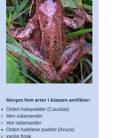
Norges fem arter i klassen amfibier:
Orden halepadder (Caudata)
liten salamander
stor salamander
Orden haleløse padder (Anura)
vanlig frosk