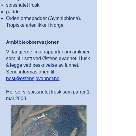
spissnutet frosk
padde
Orden ormepadder (Gymniphiona).
Tropiske arter, ikke i Norge
Ambibieobservasjoner
Vi tar gjerne imot rapporter om amfibier
som blir sett ved Østensjøvannet. Husk
å legge ved beskrivelse av funnet.
Send informasjonen til
post@ostensjovannet.no
.
Her ser vi spissnutet frosk som parrer 1.
mai 2003.