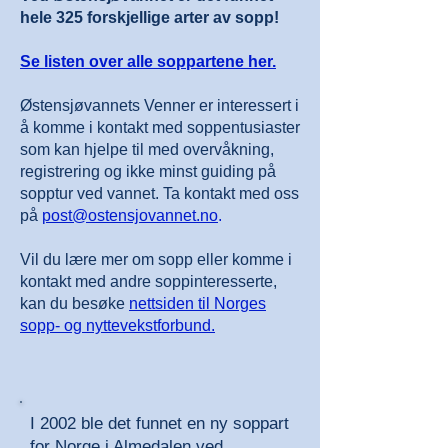
hele 325 forskjellige arter av sopp!
Se listen over alle soppartene her.
Østensjøvannets Venner er interessert i
å komme i kontakt med soppentusiaster
som kan hjelpe til med overvåkning,
registrering og ikke minst guiding på
sopptur ved vannet. Ta kontakt med oss
på
post@ostensjovannet.no
.
Vil du lære mer om sopp eller komme i
kontakt med andre soppinteresserte,
kan du besøke
nettsiden til Norges
sopp- og nyttevekstforbund.
I 2002 ble det funnet en ny soppart
for Norge i Almedalen ved