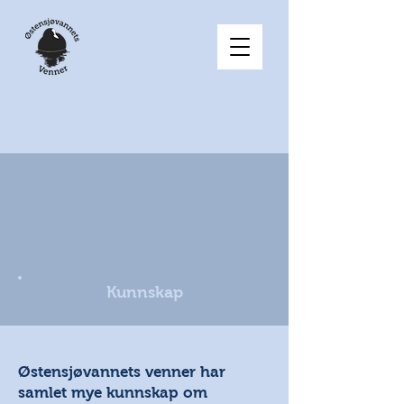
Kunnskap
Østensjøvannets venner har
samlet mye kunnskap om