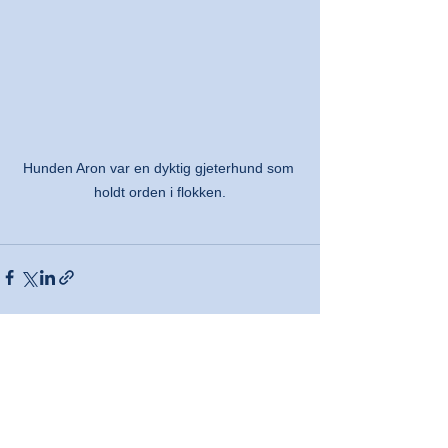
Hunden Aron var en dyktig gjeterhund som 
holdt orden i flokken.
Se alle
Siste innlegg