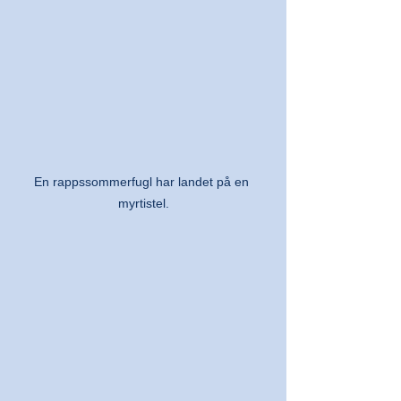
En rappssommerfugl har landet på en 
myrtistel.