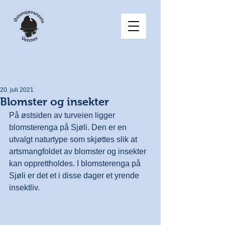
20. juli 2021
Blomster og insekter
På østsiden av turveien ligger 
blomsterenga på Sjøli. Den er en 
utvalgt naturtype som skjøttes slik at 
artsmangfoldet av blomster og insekter 
kan opprettholdes. I blomsterenga på 
Sjøli er det et i disse dager et yrende 
insektliv.