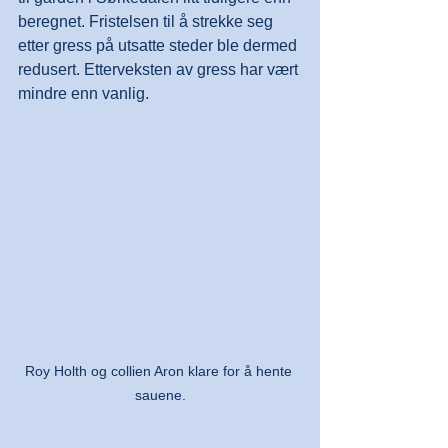
beregnet. Fristelsen til å strekke seg 
etter gress på utsatte steder ble dermed 
redusert. Etterveksten av gress har vært 
mindre enn vanlig.
Roy Holth og collien Aron klare for å hente 
sauene.