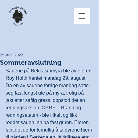
29. aug. 2022
Sommeravslutning
Sauene på Bekkasinmyra ble av eieren 
Roy Holth hentet mandag 29. august. 
Da en av sauene forrige mandag satte 
seg fast lengst ute på myra, trolig på 
jakt etter saftig gress, oppstod det en 
redningsaksjon. OBRE – Brann og 
redningsetaten - ble tilkalt og fikk 
reddet sauen inn på fast grunn. Eieren 
fant det derfor fornuftig å ta dyrene hjem 
til gården i Sørkedalen litt tidligere enn 