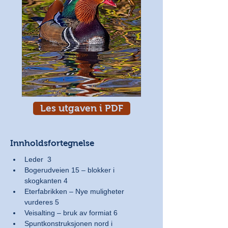
Les utgaven i PDF
Innholdsfortegnelse
Leder  3
Bogerudveien 15 – blokker i 
skogkanten 4
Eterfabrikken – Nye muligheter 
vurderes 5
Veisalting – bruk av formiat 6
Spuntkonstruksjonen nord i 