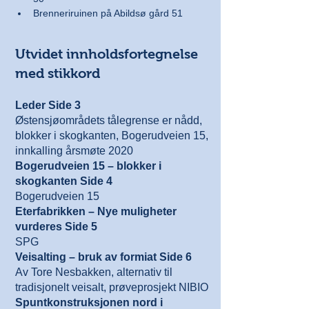
Brenneriruinen på Abildsø gård 51
Utvidet innholdsfortegnelse
med stikkord
Leder Side 3
Østensjøområdets tålegrense er nådd,
blokker i skogkanten, Bogerudveien 15,
innkalling årsmøte 2020
Bogerudveien 15 – blokker i
skogkanten Side 4
Bogerudveien 15
Eterfabrikken – Nye muligheter
vurderes Side 5
SPG
Veisalting – bruk av formiat Side 6
Av Tore Nesbakken, alternativ til
tradisjonelt veisalt, prøveprosjekt NIBIO
Spuntkonstruksjonen nord i